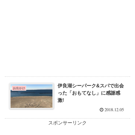
伊良湖シーパーク&スパで出会
お出かけ
った「おもてなし」に感謝感
激!
2018.12.05
スポンサーリンク