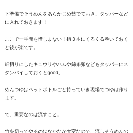
下準備でそうめんをあらかじめ茹でておき、タッパーなど
に入れておきます！
ここで一手間を惜しまない！指３本にくるくる巻いておく
と後が楽です。
細切りにしたキュウリやハムや錦糸卵などもタッパーにス
タンバイしておくとgood。
めんつゆはペットボトルごと持っていき現場でつゆは作り
ます。
で、重要なのは流すこと。
竹を切ってやるのはなかなか大変なので、流しそうめんの