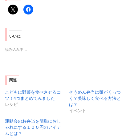
いいね:
読み込み中…
関連
こどもに野菜を食べさせるコ
そうめん弁当は麺がくっつ
ツ！4つまとめてみました！
く？美味しく食べる方法と
レシピ
は？
イベント
運動会のお弁当を簡単におし
ゃれにする１００円のアイテ
ムとは？