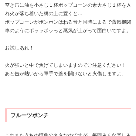
空き缶に油を小さじ１杯ポップコーンの素大さじ１杯を入
れ火が落ち着いた網の上に置くと…
ポップコーンがポンポンはねる音と同時にまるで蒸気機関
車のようにポッッポッっと蒸気が上がって面白いですよ。
お試しあれ！
火が強いと中で焦げてしまいますのでご注意ください！
あと缶が熱いから軍手で蓋を開けないと火傷しますよ。
フルーツポンチ
これまたうちの恒例のネタなのですが、毎回みんな楽しみ