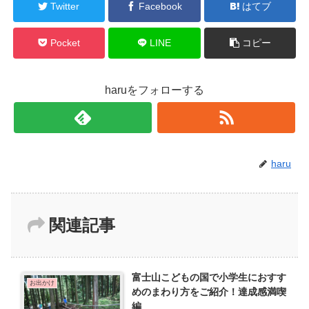
Twitter
Facebook
はてブ
Pocket
LINE
コピー
haruをフォローする
haru
関連記事
富士山こどもの国で小学生におすす
お出かけ
めのまわり方をご紹介！達成感満喫
編