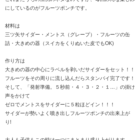
にしているのがフルーツポンチです。
材料は
三ツ矢サイダー・メントス（グレープ）・フルーツの缶
詰・大きめの器（スイカをくりぬいた皮でもOK)
作り方は
大きめの器の中心にラベルを剥いだサイダーをセット！！
フルーツをその周りに流し込んだらスタンバイ完了です！
そして、「発射準備。５秒前・４・３・２・１…」の掛け
声をかけて
ゼロでメントスをサイダーに５粒ほどイン！！！
サイダーが勢いよく噴き出しフルーツポンチの出来上が
り!
大人も子供もこの時は一つにまとまり盛り上がります