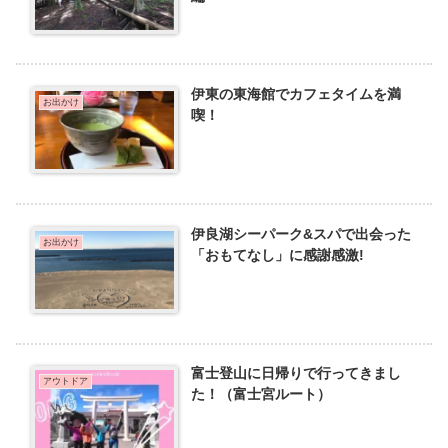
伊東の東海館でカフェタイムを満
お出かけ
喫！
伊良湖シーパーク&スパで出会った
お出かけ
「おもてなし」に感謝感激!
富士登山に日帰りで行ってきまし
アウトドア
た！（富士宮ルート）