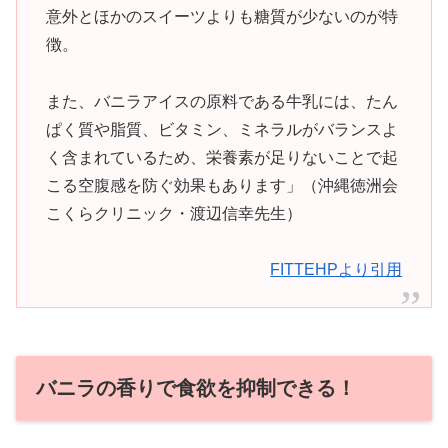
意外とほかのスイーツよりも糖質が少ないのが特
徴。
また、バニラアイスの原料である牛乳には、たん
ぱく質や脂質、ビタミン、ミネラルがバランスよ
く含まれているため、栄養素が足りないことで起
こる空腹感を防ぐ効果もあります」（沖縄徳洲会
こくらクリニック・渡辺信幸先生）
FITTEHPより引用
バニラの香りで食欲を抑制できる！