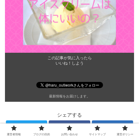
この記事が気に入ったら
いいね！しよう
最新情報をお届けします。
シェアする
Twitter
Facebook
はてブ
運営者情報
ブログの目的
お問い合わせ
サイトマップ
運営ポリシー