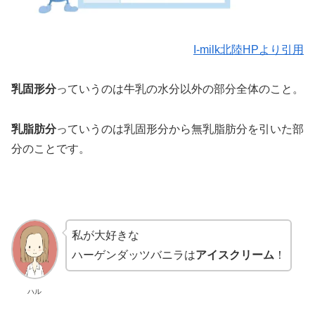
I-milk北陸HPより引用
乳固形分
っていうのは牛乳の水分以外の部分全体のこと。
乳脂肪分
っていうのは乳固形分から無乳脂肪分を引いた部
分のことです。
私が大好きな
ハーゲンダッツバニラは
アイスクリーム
！
ハル