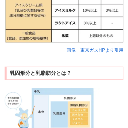
画像：東京ガスHPより引用
乳固形分と乳脂肪分とは？