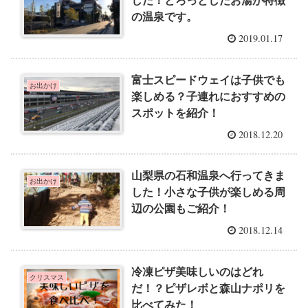
した！とろっとしたお湯が特徴
の温泉です。
2019.01.17
富士スピードウェイは子供でも
お出かけ
楽しめる？子連れにおすすめの
スポットを紹介！
2018.12.20
山梨県の石和温泉へ行ってきま
お出かけ
した！小さな子供が楽しめる周
辺の公園もご紹介！
2018.12.14
冷凍ピザ美味しいのはどれ
クリスマス
だ！？ピザレボと森山ナポリを
比べてみた！