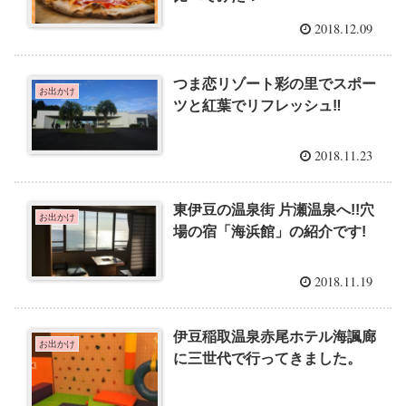
2018.12.09
つま恋リゾート彩の里でスポー
お出かけ
ツと紅葉でリフレッシュ‼
2018.11.23
東伊豆の温泉街 片瀬温泉へ!!穴
お出かけ
場の宿「海浜館」の紹介です!
2018.11.19
伊豆稲取温泉赤尾ホテル海諷廊
お出かけ
に三世代で行ってきました。