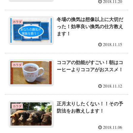
2018.11.20
冬場の換気は想像以上に大切だ
カラダ
った！効率良い換気の仕方教え
ます！
2018.11.15
ココアの効能がすごい！朝はコ
カラダ
ーヒーよりココアがおススメ！
2018.11.12
正月太りしたくない！！その予
カラダ
防法をお教えします！
2018.11.06