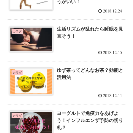
うがいい！
2018.12.24
生活リズムが乱れたら睡眠を見
カラダ
直そう！
2018.12.15
ゆず茶ってどんなお茶？効能と
カラダ
活用法
2018.12.11
ヨーグルトで免疫力をあげよ
カラダ
う！インフルエンザ予防の切り
札？