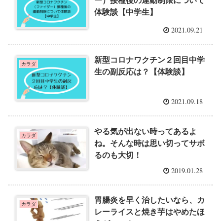
ー）接種後の運動制限について
体験談【中学生】
2021.09.21
新型コロナワクチン２回目中学
カラダ
生の副反応は？【体験談】
2021.09.18
やる気が出ない時ってあるよ
カラダ
ね。そんな時は思い切ってサボ
るのも大切！
2019.01.28
胃腸炎を早く治したいなら、カ
カラダ
レーライスと焼き芋はやめたほ