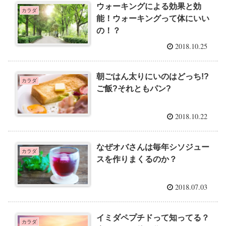
ウォーキングによる効果と効
カラダ
能！ウォーキングって体にいい
の！？
2018.10.25
朝ごはん太りにいのはどっち!?
カラダ
ご飯?それともパン?
2018.10.22
なぜオバさんは毎年シソジュー
カラダ
スを作りまくるのか？
2018.07.03
イミダペプチドって知ってる？
カラダ