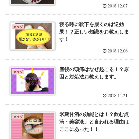
2018.12.07
寝る時に靴下を履くのは逆効
カラダ
果！？正しい知識をお教えしま
す！
2018.12.06
産後の頭痛はなぜ起こる！？原
カラダ
因と対処法お教えします。
2018.11.21
米麹甘酒の効能とは！？飲む点
カラダ
滴・美容液」と言われる理由は
ここにあった！！